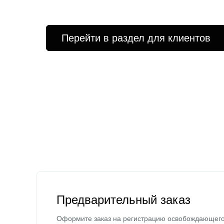
Перейти в раздел для клиентов
Предварительный заказ
Оформите заказ на регистрацию освобождающег