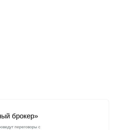
ный брокер»
оведут переговоры с