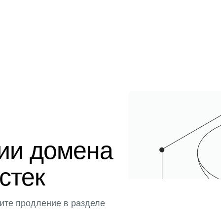
ции домена
истек
ите продление в разделе