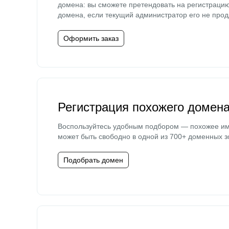
домена: вы сможете претендовать на регистраци
домена, если текущий администратор его не прод
Оформить заказ
Регистрация похожего домен
Воспользуйтесь удобным подбором — похожее и
может быть свободно в одной из 700+ доменных з
Подобрать домен