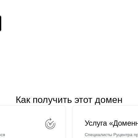
Как получить этот домен
Услуга «Домен
ося
Специалисты Руцентра пр