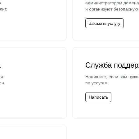
ю
администратором домена 
лит.
и организуют безопасную 
Заказать услугу
а
Служба поддер
мя
Напишите, если вам нужн
он.
по услугам.
Написать