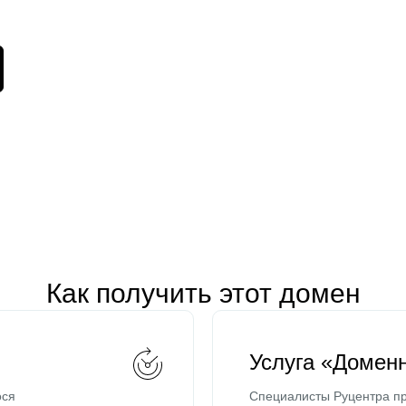
Как получить этот домен
Услуга «Домен
ося
Специалисты Руцентра пр