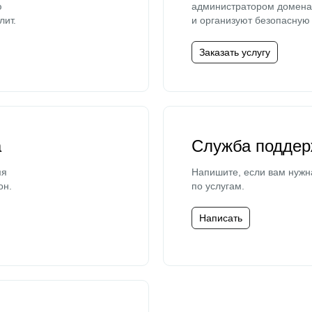
ю
администратором домена 
лит.
и организуют безопасную 
Заказать услугу
а
Служба поддер
мя
Напишите, если вам нужн
он.
по услугам.
Написать