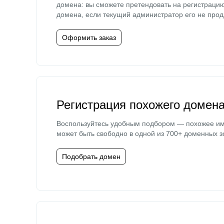
домена: вы сможете претендовать на регистраци
домена, если текущий администратор его не прод
Оформить заказ
Регистрация похожего домен
Воспользуйтесь удобным подбором — похожее и
может быть свободно в одной из 700+ доменных з
Подобрать домен