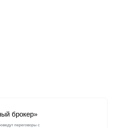
ный брокер»
оведут переговоры с