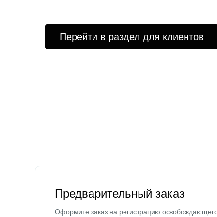
Перейти в раздел для клиентов
Предварительный заказ
Оформите заказ на регистрацию освобождающег