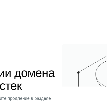
ции домена
истек
ите продление в разделе