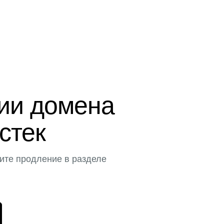
ции домена
истек
ите продление в разделе