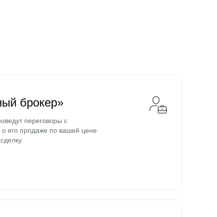
ный брокер»
оведут переговоры с
о его продаже по вашей цене
сделку.