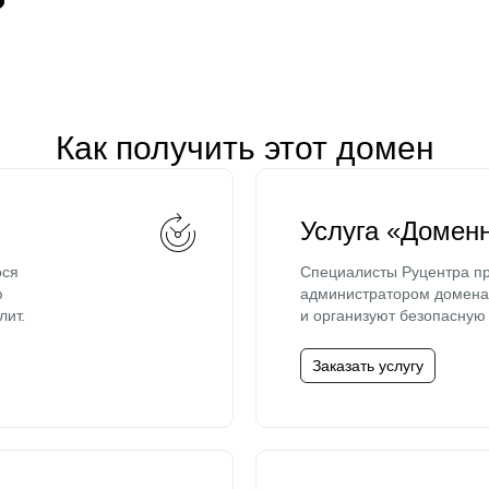
Как получить этот домен
Услуга «Домен
ося
Специалисты Руцентра пр
ю
администратором домена 
лит.
и организуют безопасную 
Заказать услугу